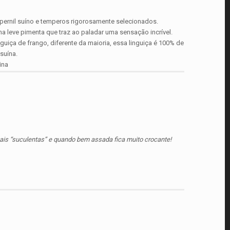
 pernil suíno e temperos rigorosamente selecionados.
 leve pimenta que traz ao paladar uma sensação incrível.
uiça de frango, diferente da maioria, essa linguiça é 100% de
suína.
ina
ais “suculentas” e quando bem assada fica muito crocante!