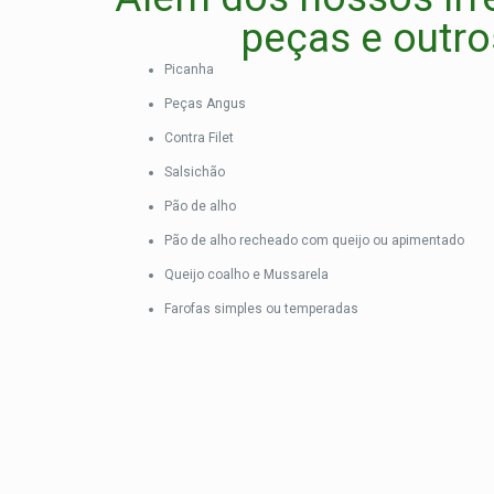
peças e outros
Picanha
Peças Angus
Contra Filet
Salsichão
Pão de alho
Pão de alho recheado com queijo ou apimentado
Queijo coalho e Mussarela
Farofas simples ou temperadas