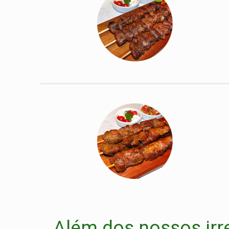
Além dos nossos irr