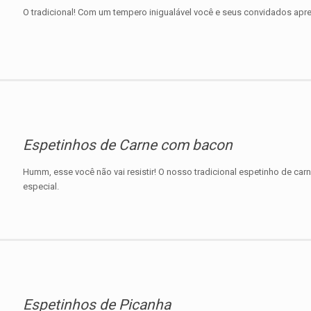
O tradicional! Com um tempero inigualável você e seus convidados apre
Espetinhos de Carne com bacon
Humm, esse você não vai resistir! O nosso tradicional espetinho de ca
especial.
Espetinhos de Picanha