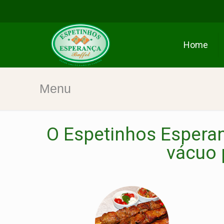
Home
Menu
O Espetinhos Esperan
vácuo 