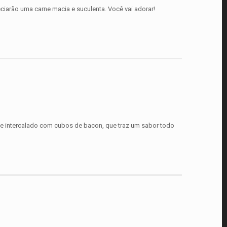
ciarão uma carne macia e suculenta. Você vai adorar!
rne intercalado com cubos de bacon, que traz um sabor todo