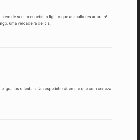
 além de ser um espetinho light o que as mulheres adoram!
go, uma verdadeira delicia.
 e iguarias orientais. Um espetinho diferente que com certeza