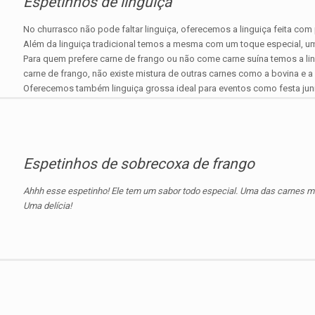
Espetinhos de linguiça
No churrasco não pode faltar linguiça, oferecemos a linguiça feita com
Além da linguiça tradicional temos a mesma com um toque especial, uma
Para quem prefere carne de frango ou não come carne suína temos a ling
carne de frango, não existe mistura de outras carnes como a bovina e a 
Oferecemos também linguiça grossa ideal para eventos como festa jun
Espetinhos de sobrecoxa de frango
Ahhh esse espetinho! Ele tem um sabor todo especial. Uma das carnes m
Uma delícia!