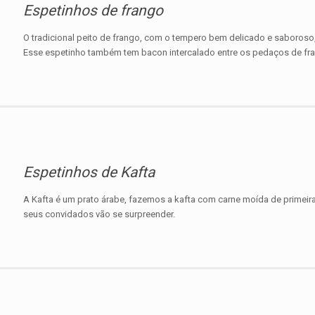
Espetinhos de frango
O tradicional peito de frango, com o tempero bem delicado e saboroso,
Esse espetinho também tem bacon intercalado entre os pedaços de fran
Espetinhos de Kafta
A Kafta é um prato árabe, fazemos a kafta com carne moída de primeira
seus convidados vão se surpreender.