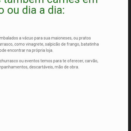
 ou dia a dia:
mbalados a vácuo para sua maioneses, ou pratos
rasco, como vinagrete, salpicão de frango, batatinha
de encontrar na própria loja.
churrasco ou eventos temos para te oferecer, carvão,
mpanhamentos, descartáveis, mão de obra.