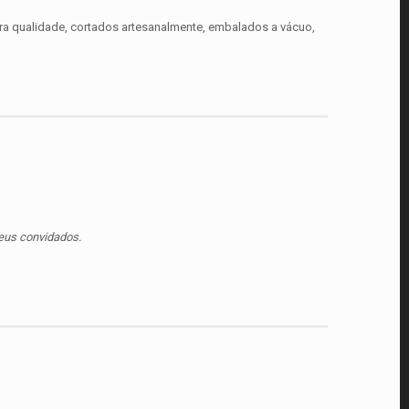
ira qualidade, cortados artesanalmente, embalados a vácuo,
seus convidados.