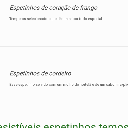
Espetinhos de coração de frango
Temperos selecionados que dá um sabor todo especial.
Espetinhos de cordeiro
Esse espetinho servido com um molho de hortelã é de um sabor inexpli
esistíveis espetinhos tem