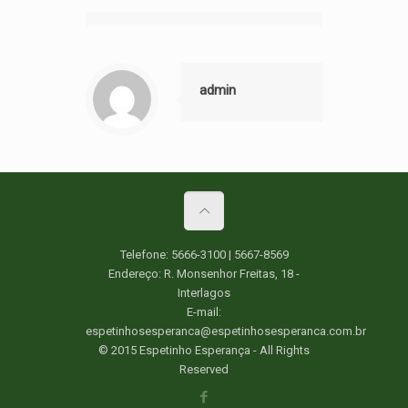
admin
Telefone: 5666-3100 | 5667-8569
Endereço: R. Monsenhor Freitas, 18 -
Interlagos
E-mail:
espetinhosesperanca@espetinhosesperanca.com.br
© 2015 Espetinho Esperança - All Rights
Reserved