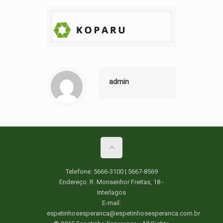
admin
Telefone: 5666-3100 | 5667-8569
Endereço: R. Monsenhor Freitas, 18 -
Interlagos
E-mail:
espetinhosesperanca@espetinhosesperanca.com.br